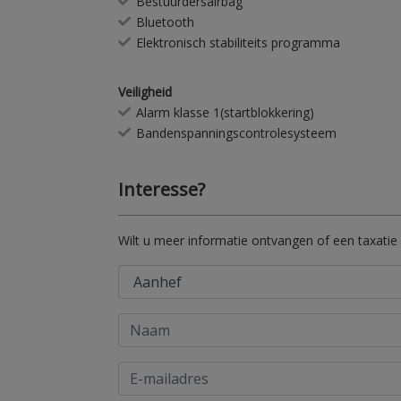
Bestuurdersairbag
Bluetooth
Elektronisch stabiliteits programma
Veiligheid
Alarm klasse 1(startblokkering)
Bandenspanningscontrolesysteem
Interesse?
Wilt u meer informatie ontvangen of een taxatie