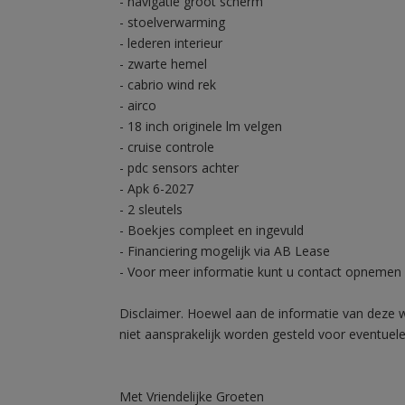
- navigatie groot scherm
- stoelverwarming
- lederen interieur
- zwarte hemel
- cabrio wind rek
- airco
- 18 inch originele lm velgen
- cruise controle
- pdc sensors achter
- Apk 6-2027
- 2 sleutels
- Boekjes compleet en ingevuld
- Financiering mogelijk via AB Lease
- Voor meer informatie kunt u contact opnemen 
Disclaimer. Hoewel aan de informatie van deze 
niet aansprakelijk worden gesteld voor eventuele
Met Vriendelijke Groeten