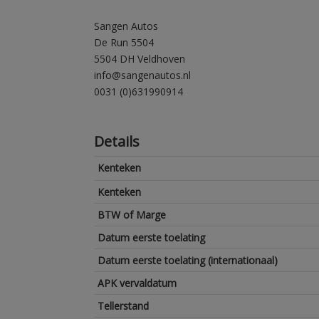
Sangen Autos
De Run 5504
5504 DH Veldhoven
info@sangenautos.nl
0031 (0)631990914
Details
Kenteken
Kenteken
BTW of Marge
Datum eerste toelating
Datum eerste toelating (internationaal)
APK vervaldatum
Tellerstand