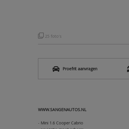
25 foto's
Proefrit aanvragen
WWW.SANGENAUTOS.NL
- Mini 1.6 Cooper Cabrio