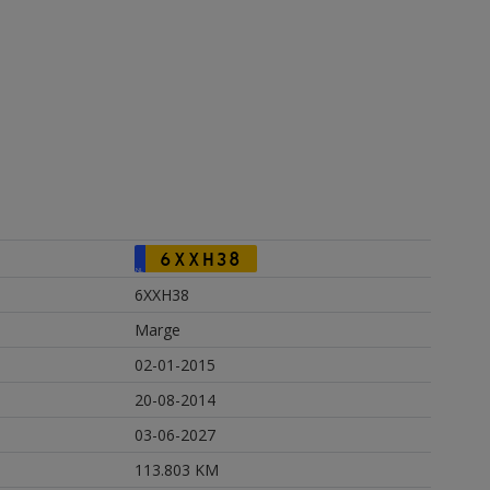
6XXH38
NL
6XXH38
Marge
02-01-2015
20-08-2014
03-06-2027
113.803 KM