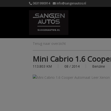
0631990914
info@sangenautos.nl
Terug naar overzicht
Mini Cabrio 1.6 Coope
113.803 KM
08 / 2014
Benzine