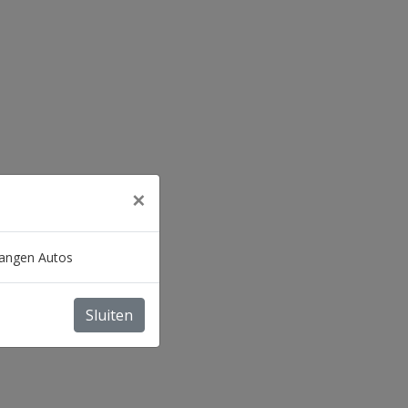
×
 Sangen Autos
Sluiten