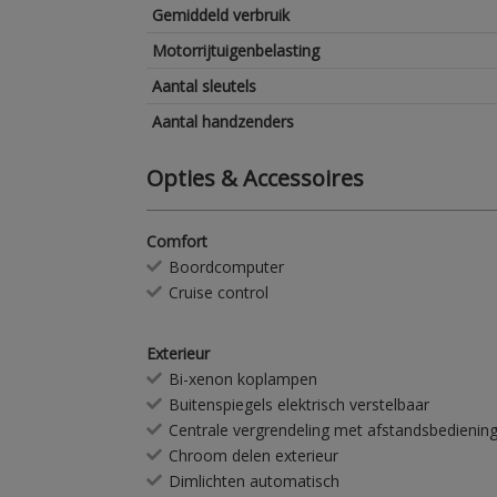
Gemiddeld verbruik
Motorrijtuigenbelasting
Aantal sleutels
Aantal handzenders
Opties & Accessoires
Comfort
Boordcomputer
Cruise control
Exterieur
Bi-xenon koplampen
Buitenspiegels elektrisch verstelbaar
Centrale vergrendeling met afstandsbedienin
Chroom delen exterieur
Dimlichten automatisch