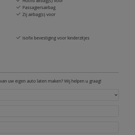
Hoofd airbag(s) voor
Passagiersairbag
Zij airbag(s) voor
Isofix bevestiging voor kinderzitjes
 van uw eigen auto laten maken? Wij helpen u graag!