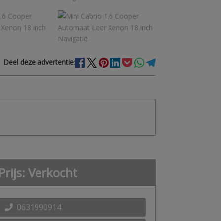
Deel deze advertentie:
Prijs: Verkocht
0631990914