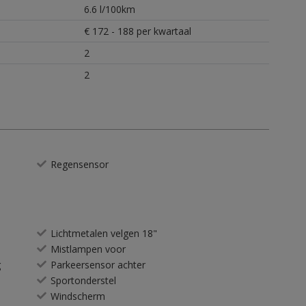
6.6 l/100km
€ 172 - 188 per kwartaal
2
2
Regensensor
Lichtmetalen velgen 18"
Mistlampen voor
g
Parkeersensor achter
Sportonderstel
Windscherm