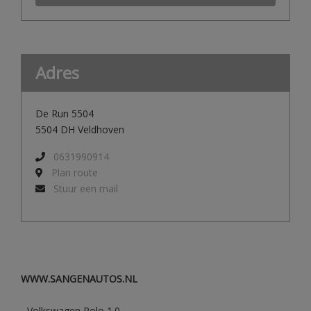
Adres
De Run 5504
5504 DH Veldhoven
0631990914
Plan route
Stuur een mail
WWW.SANGENAUTOS.NL
- Volkswagen Polo 1.0