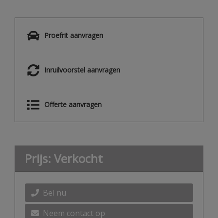
Proefrit aanvragen
Inruilvoorstel aanvragen
Offerte aanvragen
Prijs: Verkocht
Bel nu
Neem contact op