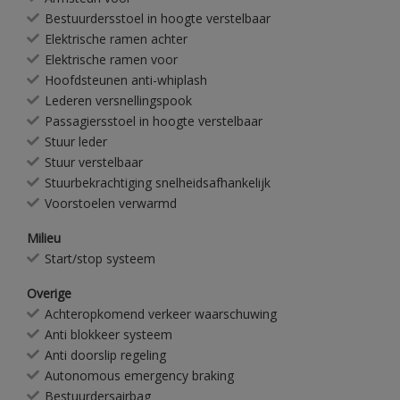
Bestuurdersstoel in hoogte verstelbaar
Elektrische ramen achter
Elektrische ramen voor
Hoofdsteunen anti-whiplash
Lederen versnellingspook
Passagiersstoel in hoogte verstelbaar
Stuur leder
Stuur verstelbaar
Stuurbekrachtiging snelheidsafhankelijk
Voorstoelen verwarmd
Milieu
Start/stop systeem
Overige
Achteropkomend verkeer waarschuwing
Anti blokkeer systeem
Anti doorslip regeling
Autonomous emergency braking
Bestuurdersairbag