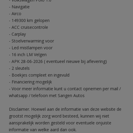
- Navigatie
- Airco
- 149300 km gelopen
- ACC cruisecontrole
- Carplay
- Stoelverwarming voor
- Led mistlampen voor
- 16 inch LM Velgen
- APK 28-06-2026 ( eventueel nieuwe bij aflevering)
- 2 sleutels
- Boekjes compleet en ingevuld
- Financiering mogelijk
- Voor meer informatie kunt u contact opnemen per mail /
whatsapp / telefoon met Sangen Autos
Disclaimer. Hoewel aan de informatie van deze website de
grootst mogelijk zorg word besteed, kunnen wij niet
aansprakelijk worden gesteld voor eventuele onjuiste
informatie van welke aard dan ook.