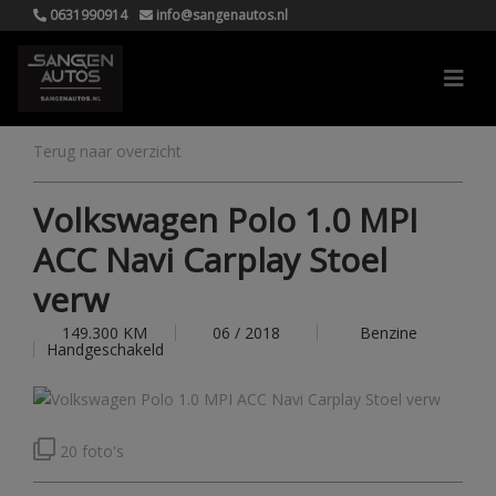
0631990914
info@sangenautos.nl
Terug naar overzicht
Volkswagen Polo 1.0 MPI
ACC Navi Carplay Stoel
verw
149.300 KM
06 / 2018
Benzine
Handgeschakeld
20 foto's