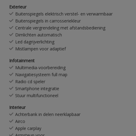
Exterieur
Buitenspiegels elektrisch verstel- en verwarmbaar
Buitenspiegels in carrosseriekleur
Centrale vergrendeling met afstandsbediening
Dimlichten automatisch
Led dagrijverlichting
Mistlampen voor adaptief
Infotainment
Multimedia-voorbereiding
Navigatiesysteem full map
Radio cd speler
Smartphone integratie
Stuur multifunctioneel
Interieur
Achterbank in delen neerklapbaar
Airco
Apple carplay
Armsteun voor