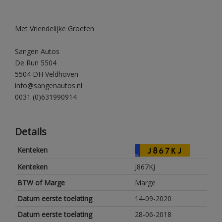
Met Vriendelijke Groeten
Sangen Autos
De Run 5504
5504 DH Veldhoven
info@sangenautos.nl
0031 (0)631990914
Details
Kenteken
J867KJ
NL
Kenteken
J867KJ
BTW of Marge
Marge
Datum eerste toelating
14-09-2020
Datum eerste toelating
28-06-2018