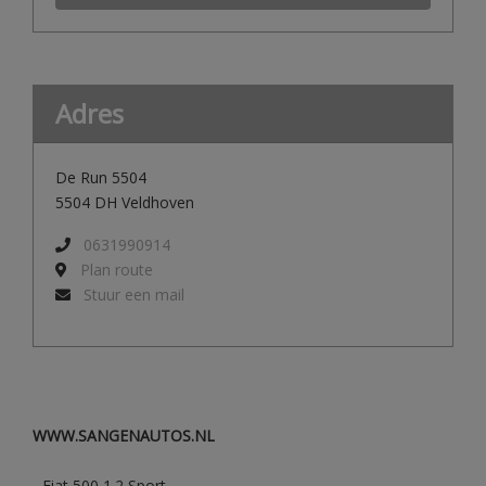
Adres
De Run 5504
5504 DH Veldhoven
0631990914
Plan route
Stuur een mail
WWW.SANGENAUTOS.NL
- Fiat 500 1.2 Sport