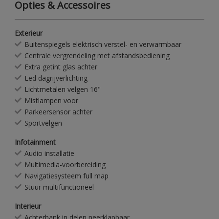
Opties & Accessoires
Exterieur
Buitenspiegels elektrisch verstel- en verwarmbaar
Centrale vergrendeling met afstandsbediening
Extra getint glas achter
Led dagrijverlichting
Lichtmetalen velgen 16"
Mistlampen voor
Parkeersensor achter
Sportvelgen
Infotainment
Audio installatie
Multimedia-voorbereiding
Navigatiesysteem full map
Stuur multifunctioneel
Interieur
Achterbank in delen neerklapbaar