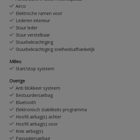
Airco
Elektrische ramen voor
Lederen interieur
Stuur leder
Stuur verstelbaar
Stuurbekrachtiging
Stuurbekrachtiging snelheidsafhankelijk
Milieu
Start/stop systeem
Overige
Anti blokkeer systeem
Bestuurdersairbag
Bluetooth
Elektronisch stabiliteits programma
Hoofd airbag(s) achter
Hoofd airbag(s) voor
Knie airbag(s)
Passagiersairbag