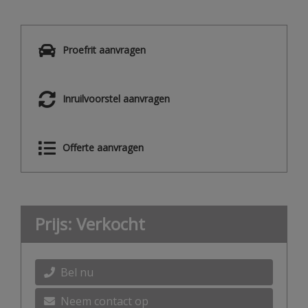
Proefrit aanvragen
Inruilvoorstel aanvragen
Offerte aanvragen
Prijs: Verkocht
Bel nu
Neem contact op