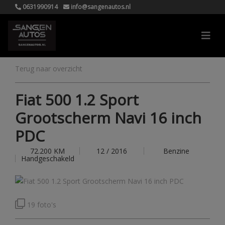
0631990914
info@sangenautos.nl
Terug naar overzicht
Fiat 500 1.2 Sport
Grootscherm Navi 16 inch
PDC
72.200 KM
12 / 2016
Benzine
Handgeschakeld
19 foto's