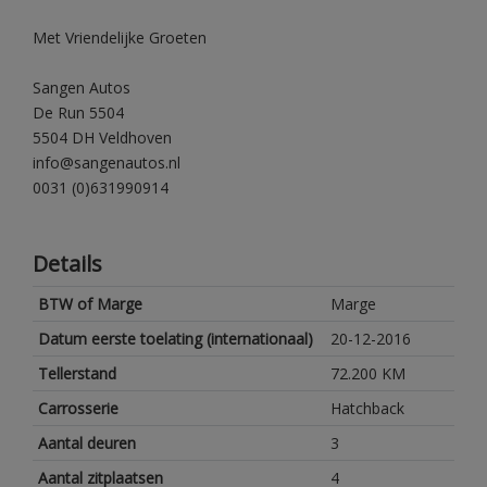
Met Vriendelijke Groeten
Sangen Autos
De Run 5504
5504 DH Veldhoven
info@sangenautos.nl
0031 (0)631990914
Details
BTW of Marge
Marge
Datum eerste toelating (internationaal)
20-12-2016
Tellerstand
72.200 KM
Carrosserie
Hatchback
Aantal deuren
3
Aantal zitplaatsen
4