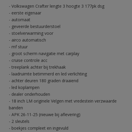
- Volkswagen Crafter lengte 3 hoogte 3 177pk dsg
- eerste eigenaar
- automaat
- geveerde bestuurderstoel
- stoelverwarming voor
- airco automatisch
- mf stuur
- groot scherm navigatie met carplay
- cruise controle acc
- treeplank achter bij trekhaak
- laadruimte betimmerd en led verlichting
- achter deuren 180 graden draaiend
- led koplampen
- dealer onderhouden
- 18 inch LM originele Velgen met vredestein verzwaarde
banden
- APK 26-11-25 (nieuwe bij aflevering)
- 2 sleutels
- boekjes compleet en ingevuld