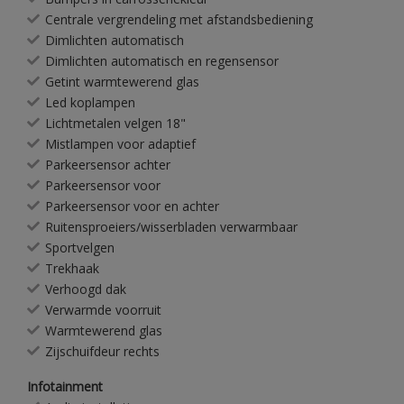
Centrale vergrendeling met afstandsbediening
Dimlichten automatisch
Dimlichten automatisch en regensensor
Getint warmtewerend glas
Led koplampen
Lichtmetalen velgen 18"
Mistlampen voor adaptief
Parkeersensor achter
Parkeersensor voor
Parkeersensor voor en achter
Ruitensproeiers/wisserbladen verwarmbaar
Sportvelgen
Trekhaak
Verhoogd dak
Verwarmde voorruit
Warmtewerend glas
Zijschuifdeur rechts
Infotainment