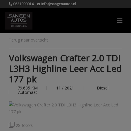
0631990914
info@sangenautos.nl
Terug naar overzicht
Volkswagen Crafter 2.0 TDI
L3H3 Highline Leer Acc Led
177 pk
79.635 KM
11 / 2021
Diesel
Automaat
28 foto's