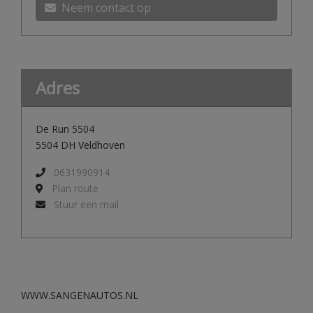
Neem contact op
Adres
De Run 5504
5504 DH Veldhoven
0631990914
Plan route
Stuur een mail
WWW.SANGENAUTOS.NL