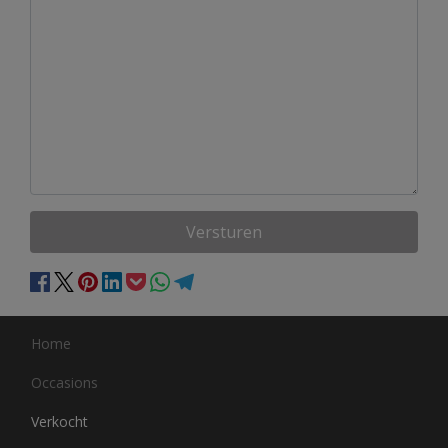
Versturen
Home
Occasions
Verkocht