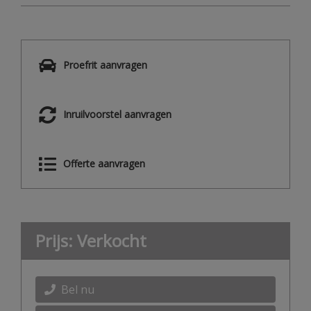
Proefrit aanvragen
Inruilvoorstel aanvragen
Offerte aanvragen
Prijs: Verkocht
Bel nu