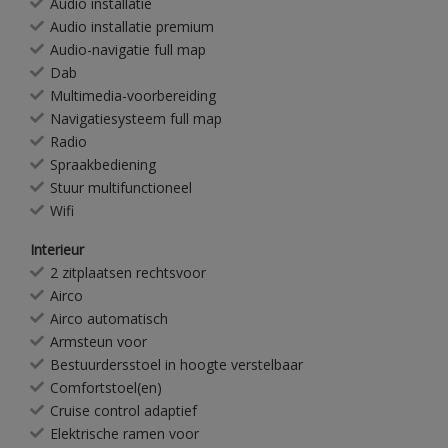
Audio installatie
Audio installatie premium
Audio-navigatie full map
Dab
Multimedia-voorbereiding
Navigatiesysteem full map
Radio
Spraakbediening
Stuur multifunctioneel
Wifi
Interieur
2 zitplaatsen rechtsvoor
Airco
Airco automatisch
Armsteun voor
Bestuurdersstoel in hoogte verstelbaar
Comfortstoel(en)
Cruise control adaptief
Elektrische ramen voor