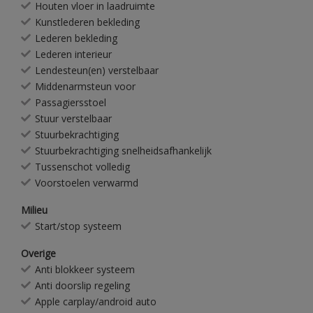
Houten vloer in laadruimte
Kunstlederen bekleding
Lederen bekleding
Lederen interieur
Lendesteun(en) verstelbaar
Middenarmsteun voor
Passagiersstoel
Stuur verstelbaar
Stuurbekrachtiging
Stuurbekrachtiging snelheidsafhankelijk
Tussenschot volledig
Voorstoelen verwarmd
Milieu
Start/stop systeem
Overige
Anti blokkeer systeem
Anti doorslip regeling
Apple carplay/android auto