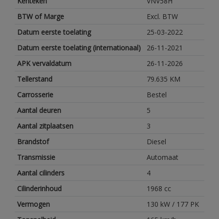
Kenteken
VNV58H
BTW of Marge
Excl. BTW
Datum eerste toelating
25-03-2022
Datum eerste toelating (internationaal)
26-11-2021
APK vervaldatum
26-11-2026
Tellerstand
79.635 KM
Carrosserie
Bestel
Aantal deuren
5
Aantal zitplaatsen
3
Brandstof
Diesel
Transmissie
Automaat
Aantal cilinders
4
Cilinderinhoud
1968 cc
Vermogen
130 kW / 177 PK