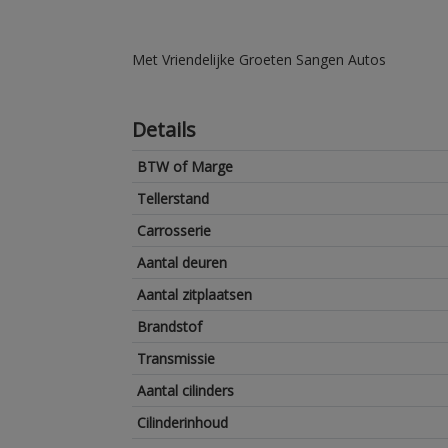
Met Vriendelijke Groeten Sangen Autos
Details
BTW of Marge
Tellerstand
Carrosserie
Aantal deuren
Aantal zitplaatsen
Brandstof
Transmissie
Aantal cilinders
Cilinderinhoud