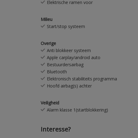
Elektrische ramen voor
Milieu
Start/stop systeem
Overige
Anti blokkeer systeem
Apple carplay/android auto
Bestuurdersairbag
Bluetooth
Elektronisch stabiliteits programma
Hoofd airbag(s) achter
Veiligheid
Alarm klasse 1(startblokkering)
Interesse?