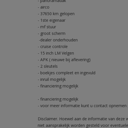
- panoramadak
- airco
- 37650 km gelopen
- 1ste eigenaar
- mf stuur
- groot scherm
-dealer onderhouden
- cruise controle
- 15 inch LM Velgen
- APK ( nieuwe bij aflevering)
- 2 sleutels
- boekjes compleet en ingevuld
- inruil mogelijk
- financiering mogelijk
- financiering mogelijk
- voor meer informatie kunt u contact opnemen 
Disclaimer. Hoewel aan de informatie van deze 
niet aansprakelijk worden gesteld voor eventuele