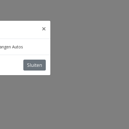
×
 Sangen Autos
Sluiten