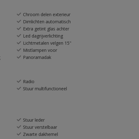
Chroom delen exterieur
Dimlichten automatisch
Extra getint glas achter
Led dagrijverlichting
Lichtmetalen velgen 15"
Mistlampen voor
g
Panoramadak
Radio
Stuur multifunctioneel
Stuur leder
Stuur verstelbaar
Zwarte dakhemel