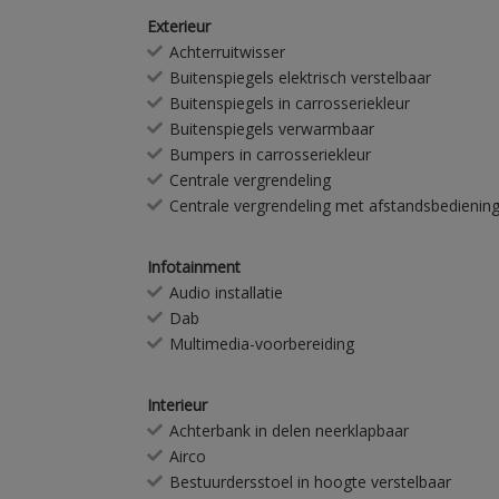
Exterieur
Achterruitwisser
Buitenspiegels elektrisch verstelbaar
Buitenspiegels in carrosseriekleur
Buitenspiegels verwarmbaar
Bumpers in carrosseriekleur
Centrale vergrendeling
Centrale vergrendeling met afstandsbedienin
Infotainment
Audio installatie
Dab
Multimedia-voorbereiding
Interieur
Achterbank in delen neerklapbaar
Airco
Bestuurdersstoel in hoogte verstelbaar