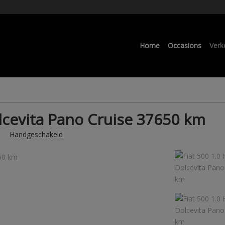
Home
Occasions
Verk
olcevita Pano Cruise 37650 km
Handgeschakeld