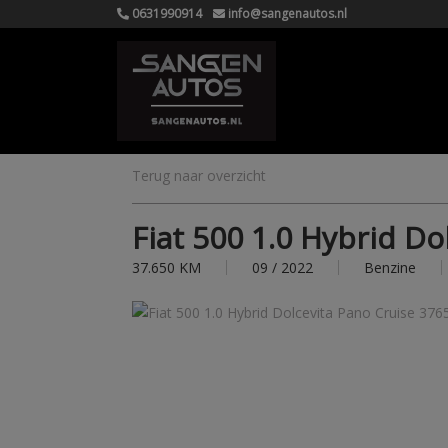
0631990914
info@sangenautos.nl
Terug naar overzicht
Fiat 500 1.0 Hybrid D
37.650 KM
09 / 2022
Benzine