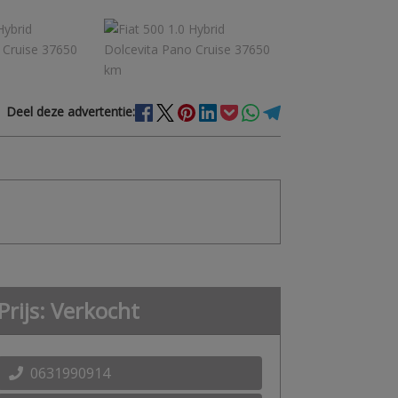
Deel deze advertentie:
Prijs: Verkocht
0631990914