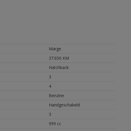
Marge
37.650 KM
Hatchback
3
4
Benzine
Handgeschakeld
3
999 cc