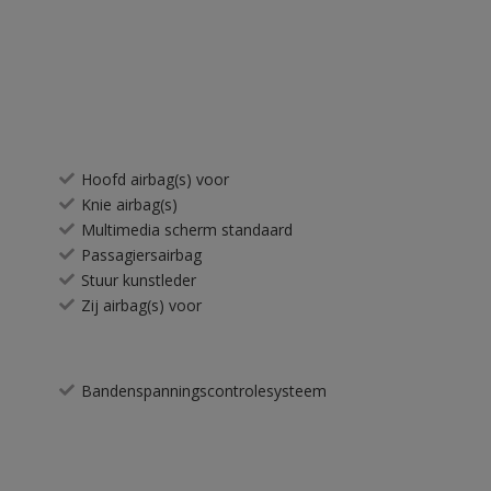
Hoofd airbag(s) voor
Knie airbag(s)
Multimedia scherm standaard
Passagiersairbag
Stuur kunstleder
Zij airbag(s) voor
Bandenspanningscontrolesysteem