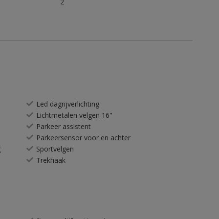
2
Led dagrijverlichting
Lichtmetalen velgen 16"
Parkeer assistent
Parkeersensor voor en achter
g
Sportvelgen
Trekhaak