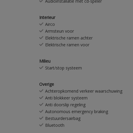
Audioinstallatie met cd-speler
Interieur
Airco
Armsteun voor
Elektrische ramen achter
Elektrische ramen voor
Milieu
Start/stop systeem
Overige
Achteropkomend verkeer waarschuwing
Anti blokkeer systeem
Anti doorslip regeling
Autonomous emergency braking
Bestuurdersairbag
Bluetooth