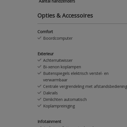
Aantal handzenders
Opties & Accessoires
Comfort
Boordcomputer
Exterieur
Achterruitwisser
Bi-xenon koplampen
Buitenspiegels elektrisch verstel- en
verwarmbaar
Centrale vergrendeling met afstandsbedienin
Dakrails
Dimlichten automatisch
Koplampreiniging
Infotainment