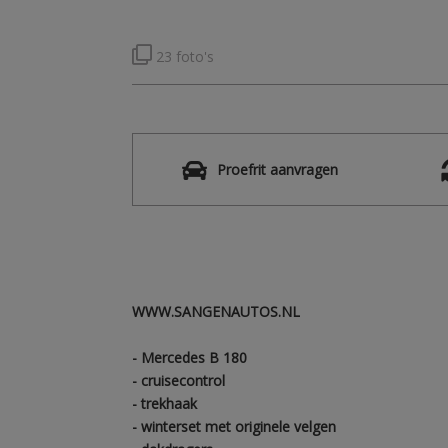
23 foto's
Proefrit aanvragen
WWW.SANGENAUTOS.NL
- Mercedes B 180
- cruisecontrol
- trekhaak
- winterset met originele velgen