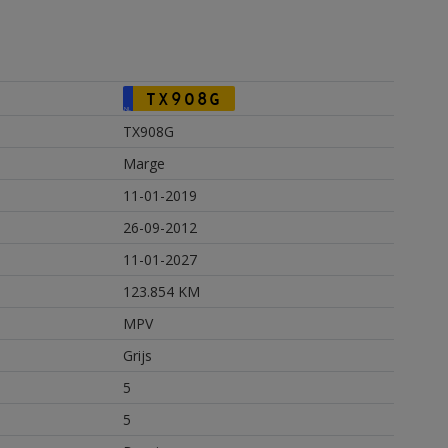
TX908G
NL
TX908G
Marge
11-01-2019
26-09-2012
11-01-2027
123.854 KM
MPV
Grijs
5
5