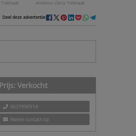
Deel deze advertentie:
Prijs: Verkocht
0631990914
Neem contact op