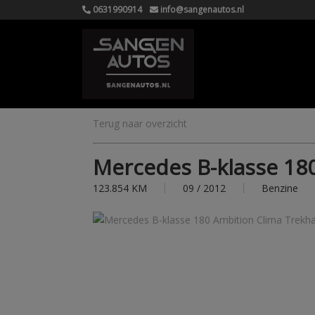
0631990914
info@sangenautos.nl
Terug naar overzicht
Mercedes B-klasse 18
123.854 KM
09 / 2012
Benzine