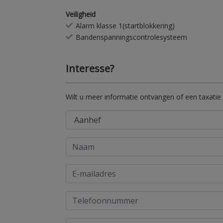
Veiligheid
Alarm klasse 1(startblokkering)
Bandenspanningscontrolesysteem
Interesse?
Wilt u meer informatie ontvangen of een taxatie