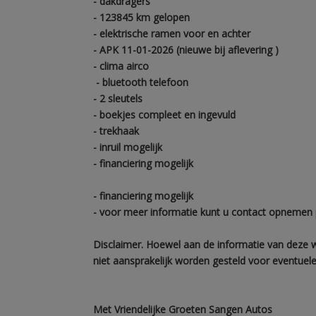
- dakdragers
- 123845 km gelopen
- elektrische ramen voor en achter
- APK 11-01-2026 (nieuwe bij aflevering )
- clima airco
- bluetooth telefoon
- 2 sleutels
- boekjes compleet en ingevuld
- trekhaak
- inruil mogelijk
- financiering mogelijk
- financiering mogelijk
- voor meer informatie kunt u contact opnemen 
Disclaimer. Hoewel aan de informatie van deze 
niet aansprakelijk worden gesteld voor eventuele
Met Vriendelijke Groeten Sangen Autos