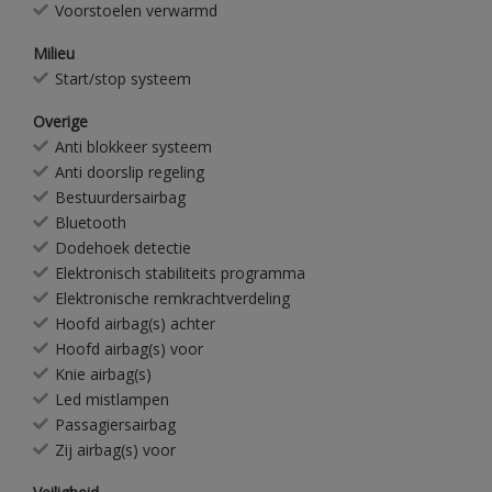
Voorstoelen verwarmd
Milieu
Start/stop systeem
Overige
Anti blokkeer systeem
Anti doorslip regeling
Bestuurdersairbag
Bluetooth
Dodehoek detectie
Elektronisch stabiliteits programma
Elektronische remkrachtverdeling
Hoofd airbag(s) achter
Hoofd airbag(s) voor
Knie airbag(s)
Led mistlampen
Passagiersairbag
Zij airbag(s) voor