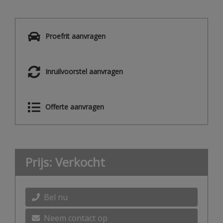
Proefrit aanvragen
Inruilvoorstel aanvragen
Offerte aanvragen
Prijs: Verkocht
Bel nu
Neem contact op