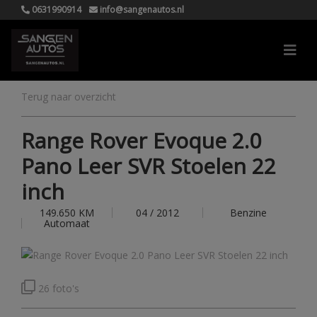
0631990914
info@sangenautos.nl
Terug naar overzicht
Range Rover Evoque 2.0
Pano Leer SVR Stoelen 22
inch
149.650 KM
04 / 2012
Benzine
Automaat
26 foto's