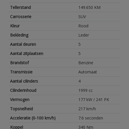
Tellerstand
149.650 KM
Carrosserie
SUV
Kleur
Rood
Bekleding
Leder
Aantal deuren
5
Aantal zitplaatsen
5
Brandstof
Benzine
Transmissie
Automaat
Aantal cilinders
4
Cilinderinhoud
1999 cc
Vermogen
177 kW / 241 PK
Topsnelheid
217 km/h
Acceleratie (0-100 km/h)
7.6 seconden
Koppel
340 Nm