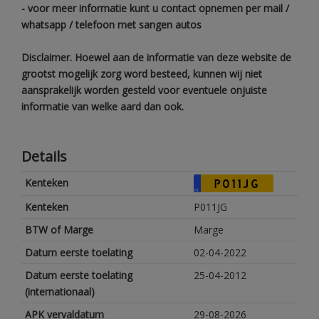
- voor meer informatie kunt u contact opnemen per mail /
whatsapp / telefoon met sangen autos
Disclaimer. Hoewel aan de informatie van deze website de
grootst mogelijk zorg word besteed, kunnen wij niet
aansprakelijk worden gesteld voor eventuele onjuiste
informatie van welke aard dan ook.
Details
Kenteken
P011JG
NL
Kenteken
P011JG
BTW of Marge
Marge
Datum eerste toelating
02-04-2022
Datum eerste toelating
25-04-2012
(internationaal)
APK vervaldatum
29-08-2026