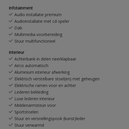
Infotainment
Audio installatie premium
Audioinstallatie met cd-speler
Dab
Multimedia-voorbereiding
Stuur multifunctioneel
Interieur
Achterbank in delen neerklapbaar
Airco automatisch
Aluminium interieur afwerking
Elektrisch verstelbare stoel(en) met geheugen
Elektrische ramen voor en achter
Lederen bekleding
Luxe lederen interieur
Middenarmsteun voor
Sportstoelen
Stuur en versnellingspook (kunst)leder
Stuur verwarmd