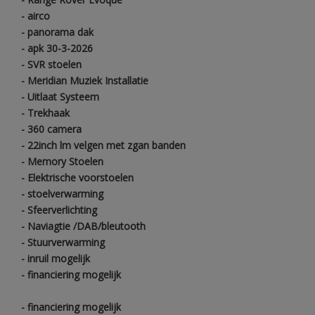
- airco
- panorama dak
- apk 30-3-2026
- SVR stoelen
- Meridian Muziek Installatie
- Uitlaat Systeem
- Trekhaak
- 360 camera
- 22inch lm velgen met zgan banden
- Memory Stoelen
- Elektrische voorstoelen
- stoelverwarming
- Sfeerverlichting
- Naviagtie /DAB/bleutooth
- Stuurverwarming
- inruil mogelijk
- financiering mogelijk
- financiering mogelijk