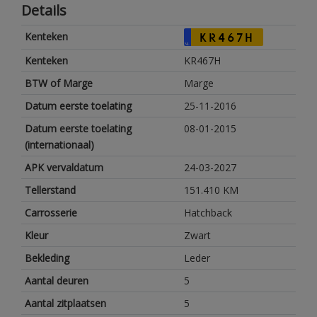
Details
Kenteken
KR467H
NL
Kenteken
KR467H
BTW of Marge
Marge
Datum eerste toelating
25-11-2016
Datum eerste toelating
08-01-2015
(internationaal)
APK vervaldatum
24-03-2027
Tellerstand
151.410 KM
Carrosserie
Hatchback
Kleur
Zwart
Bekleding
Leder
Aantal deuren
5
Aantal zitplaatsen
5