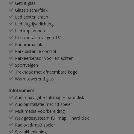
Getint glas
Glazen schuifdak
Led achterlichten
Led dagrijverlichting
Led koplampen
Lichtmetalen velgen 18"
Panoramadak
Park distance control
Parkeersensor voor en achter
Sportvelgen
Trekhaak met afneembare kogel
Warmtewerend glas
Infotainment
Audio-navigatie full map + hard disk
Audioinstallatie met cd-speler
Multimedia-voorbereiding
Navigatiesysteem full map + hard disk
Radio-cd/mp3 speler
Spraakbediening