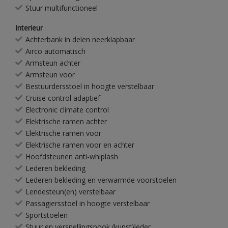
Stuur multifunctioneel
Interieur
Achterbank in delen neerklapbaar
Airco automatisch
Armsteun achter
Armsteun voor
Bestuurdersstoel in hoogte verstelbaar
Cruise control adaptief
Electronic climate control
Elektrische ramen achter
Elektrische ramen voor
Elektrische ramen voor en achter
Hoofdsteunen anti-whiplash
Lederen bekleding
Lederen bekleding en verwarmde voorstoelen
Lendesteun(en) verstelbaar
Passagiersstoel in hoogte verstelbaar
Sportstoelen
Stuur en versnellingspook (kunst)leder