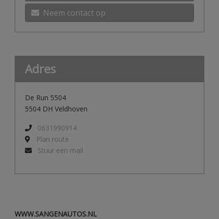
Neem contact op
Adres
De Run 5504
5504 DH Veldhoven
0631990914
Plan route
Stuur een mail
WWW.SANGENAUTOS.NL