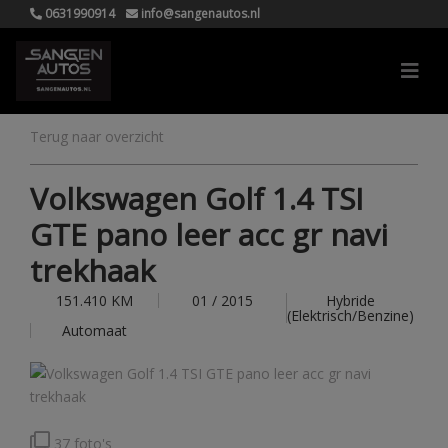
0631990914
info@sangenautos.nl
Terug naar overzicht
Volkswagen Golf 1.4 TSI
GTE pano leer acc gr navi
trekhaak
151.410 KM
01 / 2015
Hybride
(Elektrisch/Benzine)
Automaat
37 foto's