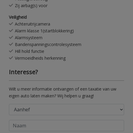
Zij airbag(s) voor
Veiligheid
Achteruitrijcamera
Alarm klasse 1(startblokkering)
Alarmsysteem
Bandenspanningscontrolesysteem
Hill hold functie
Vermoeidheids herkenning
Interesse?
Wilt u meer informatie ontvangen of een taxatie van uw
eigen auto laten maken? Wij helpen u graag!