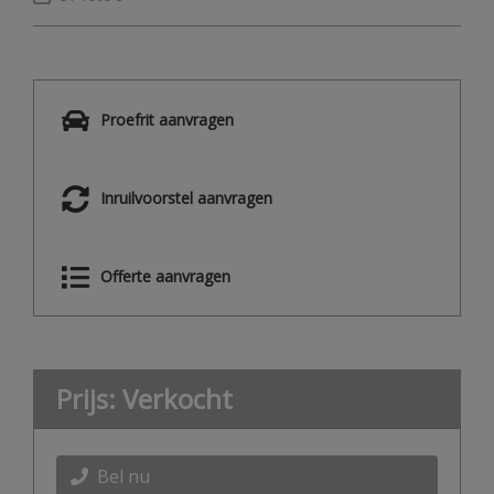
Proefrit aanvragen
Inruilvoorstel aanvragen
Offerte aanvragen
Prijs: Verkocht
Bel nu