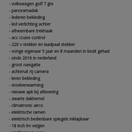
- volkswagen golf 7 gte
- panoramadak
- lederen bekleding
- led verlichting achter
- afneembare trekhaak
- acc cruise control
- 220 v stekker en laadpaal stekker
- vorige eigenaar 5 jaar en 8 maanden in bezit gehad
- sinds 2016 in nederland
- groot navigatie
- achteruit rij camera
- leren bekleding
- stoelverwarming
- nieuwe apk bij aflevering
- zwarte dakhemel
- climatronic airco
- elektrische ramen
- elektrisch bedienbare spiegels inklapbaar
- 18 inch lm velgen