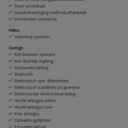
Stuur verstelbaar
Stuurbekrachtiging snelheidsafhankelijk
Voorstoelen verwarmd
Milieu
Start/stop systeem
Overige
Anti blokkeer systeem
Anti doorslip regeling
Bestuurdersairbag
Bluetooth
Elektronisch sper differentieel
Elektronisch stabiliteits programma
Elektronische remkrachtverdeling
Hoofd airbag(s) achter
Hoofd airbag(s) voor
Knie airbag(s)
Oplaadmogelijkheid
Passagiersairbag