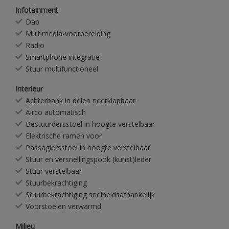
Infotainment
Dab
Multimedia-voorbereiding
Radio
Smartphone integratie
Stuur multifunctioneel
Interieur
Achterbank in delen neerklapbaar
Airco automatisch
Bestuurdersstoel in hoogte verstelbaar
Elektrische ramen voor
Passagiersstoel in hoogte verstelbaar
Stuur en versnellingspook (kunst)leder
Stuur verstelbaar
Stuurbekrachtiging
Stuurbekrachtiging snelheidsafhankelijk
Voorstoelen verwarmd
Milieu