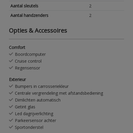
Aantal sleutels
2
Aantal handzenders
2
Opties & Accessoires
Comfort
Boordcomputer
Cruise control
Regensensor
Exterieur
Bumpers in carrosseriekleur
Centrale vergrendeling met afstandsbediening
Dimlichten automatisch
Getint glas
Led dagrijverlichting
Parkeersensor achter
Sportonderstel