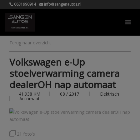
0631990914
info@sangenautos.nl
Terug naar overzicht
Volkswagen e-Up
stoelverwarming camera
dealerOH nap automaat
41.938 KM
08 / 2017
Elektrisch
Automaat
21 foto's