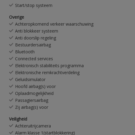
Start/stop systeem
Overige
Achteropkomend verkeer waarschuwing
Anti blokkeer systeem
Anti doorslip regeling
Bestuurdersairbag
Bluetooth
Connected services
Elektronisch stabiliteits programma
Elektronische remkrachtverdeling
Geluidsimulator
Hoofd airbag(s) voor
Oplaadmogelijkheid
Passagiersairbag
Zij airbag(s) voor
Veiligheid
Achteruitrijcamera
Alarm klasse 1(startblokkering)