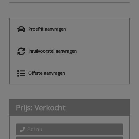
Proefrit aanvragen
Inruilvoorstel aanvragen
Offerte aanvragen
Prijs: Verkocht
Bel nu