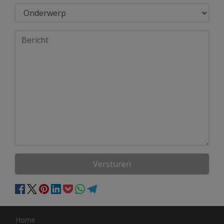
Versturen
Home