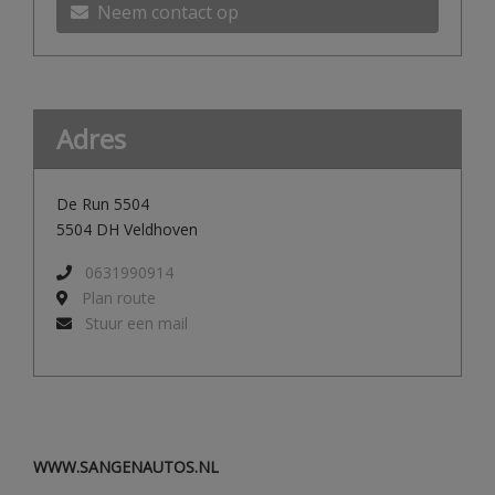
Neem contact op
Adres
De Run 5504
5504 DH Veldhoven
0631990914
Plan route
Stuur een mail
WWW.SANGENAUTOS.NL