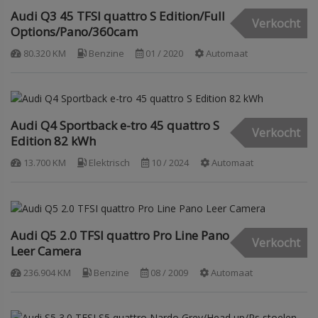
Audi Q3 45 TFSI quattro S Edition/Full
Verkocht
Options/Pano/360cam
80.320 KM
Benzine
01 / 2020
Automaat
Audi Q4 Sportback e-tro 45 quattro S
Verkocht
Edition 82 kWh
13.700 KM
Elektrisch
10 / 2024
Automaat
Audi Q5 2.0 TFSI quattro Pro Line Pano
Verkocht
Leer Camera
236.904 KM
Benzine
08 / 2009
Automaat