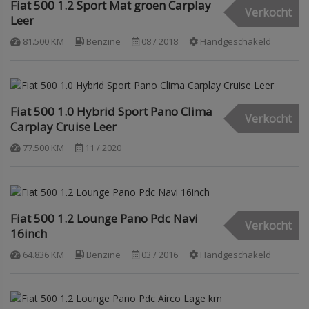
Fiat 500 1.2 Sport Mat groen Carplay
Verkocht
Leer
81.500 KM
Benzine
08 / 2018
Handgeschakeld
Fiat 500 1.0 Hybrid Sport Pano Clima
Verkocht
Carplay Cruise Leer
77.500 KM
11 / 2020
Fiat 500 1.2 Lounge Pano Pdc Navi
Verkocht
16inch
64.836 KM
Benzine
03 / 2016
Handgeschakeld