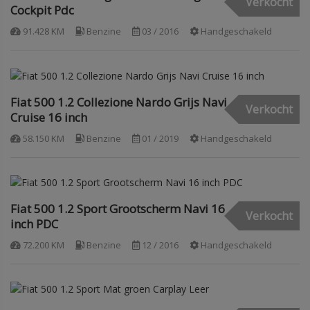
Verkocht
Cockpit Pdc
91.428 KM
Benzine
03 / 2016
Handgeschakeld
Fiat 500 1.2 Collezione Nardo Grijs Navi
Verkocht
Cruise 16 inch
58.150 KM
Benzine
01 / 2019
Handgeschakeld
Fiat 500 1.2 Sport Grootscherm Navi 16
Verkocht
inch PDC
72.200 KM
Benzine
12 / 2016
Handgeschakeld