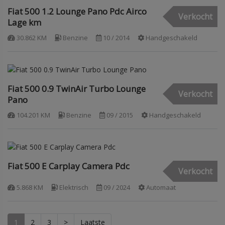
Fiat 500 1.2 Lounge Pano Pdc Airco
Verkocht
Lage km
30.862 KM
Benzine
10 / 2014
Handgeschakeld
Fiat 500 0.9 TwinAir Turbo Lounge
Verkocht
Pano
104.201 KM
Benzine
09 / 2015
Handgeschakeld
Fiat 500 E Carplay Camera Pdc
Verkocht
5.868 KM
Elektrisch
09 / 2024
Automaat
1
2
3
>
Laatste