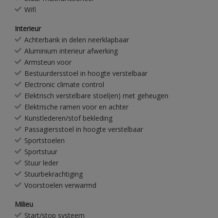
Wifi
Interieur
Achterbank in delen neerklapbaar
Aluminium interieur afwerking
Armsteun voor
Bestuurdersstoel in hoogte verstelbaar
Electronic climate control
Elektrisch verstelbare stoel(en) met geheugen
Elektrische ramen voor en achter
Kunstlederen/stof bekleding
Passagiersstoel in hoogte verstelbaar
Sportstoelen
Sportstuur
Stuur leder
Stuurbekrachtiging
Voorstoelen verwarmd
Milieu
Start/stop systeem