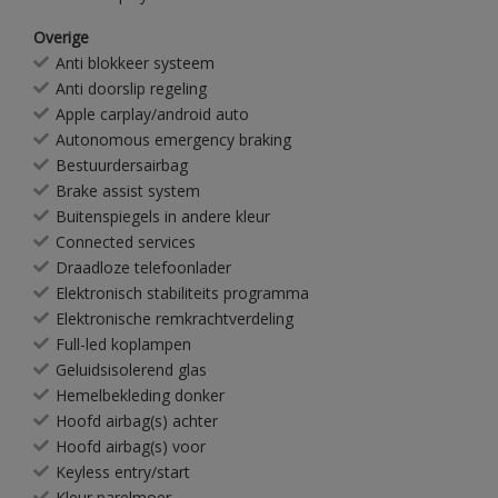
Overige
Anti blokkeer systeem
Anti doorslip regeling
Apple carplay/android auto
Autonomous emergency braking
Bestuurdersairbag
Brake assist system
Buitenspiegels in andere kleur
Connected services
Draadloze telefoonlader
Elektronisch stabiliteits programma
Elektronische remkrachtverdeling
Full-led koplampen
Geluidsisolerend glas
Hemelbekleding donker
Hoofd airbag(s) achter
Hoofd airbag(s) voor
Keyless entry/start
Kleur parelmoer