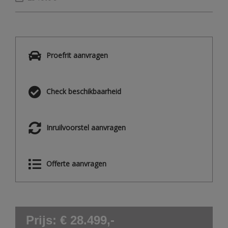
Proefrit aanvragen
Check beschikbaarheid
Inruilvoorstel aanvragen
Offerte aanvragen
Prijs: € 28.499,-