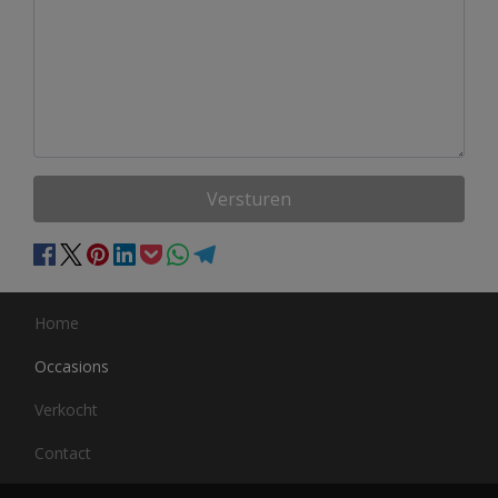
Versturen
Home
Occasions
Verkocht
Contact