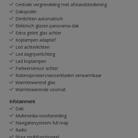
Centrale vergrendeling met afstandsbediening
Dakspoiler
Dimlichten automatisch
Elektrisch glazen panorama-dak
Extra getint glas achter
Koplampen adaptief
Led achterlichten
Led dagrijverlichting
Led koplampen
Parkeersensor achter
Ruitensproeiers/wisserbladen verwarmbaar
Warmtewerend glas
Warmtewerende voorruit
Infotainment
Dab
Multimedia-voorbereiding
Navigatiesysteem full map
Radio
Stuur multifunctioneel