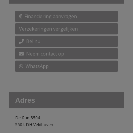
Financiering aanvragen
Verzekeringen vergelijken
Bel nu
Neem contact op
WhatsApp
Adres
De Run 5504
5504 DH Veldhoven