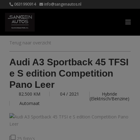
0631990914
info@sangenautos.nl
Terug naar overzicht
Audi A3 Sportback 45 TFSI
e S edition Competition
Pano Leer
82.500 KM
04 / 2021
Hybride
(Elektrisch/Benzine)
Automaat
25 foto's