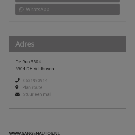
WhatsApp
Adres
De Run 5504
5504 DH Veldhoven
0631990914
Plan route
Stuur een mail
WWW.SANGENAUTOS.NL