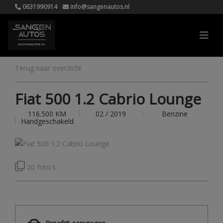
0631990914
info@sangenautos.nl
Terug naar overzicht
Fiat 500 1.2 Cabrio Lounge
116.500 KM
02 / 2019
Benzine
Handgeschakeld
20 foto's