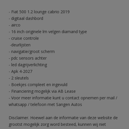
- Fiat 500 1.2 lounge cabrio 2019
- digitaal dashbord
- airco
- 16 inch originele lm velgen diamand type
- cruise controle
-deurlijsten
- navigatie/groot scherm
- pdc sensors achter
- led dagrijverlichting
- Apk 4-2027
- 2 sleutels
- Boekjes compleet en ingevuld
- Financiering mogelijk via AB Lease
- Voor meer informatie kunt u contact opnemen per mail /
whatsapp / telefoon met Sangen Autos
Disclaimer. Hoewel aan de informatie van deze website de
grootst mogelijk zorg word besteed, kunnen wij niet