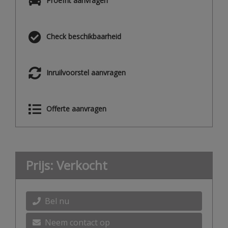
Proefrit aanvragen
Check beschikbaarheid
Inruilvoorstel aanvragen
Offerte aanvragen
Prijs: Verkocht
Bel nu
Neem contact op