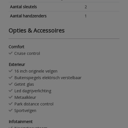
Aantal sleutels
2
Aantal handzenders
1
Opties & Accessoires
Comfort
Cruise control
Exterieur
16 inch originele velgen
Buitenspiegels elektrisch verstelbaar
Getint glas
Led dagrijverlichting
Metaalkleur
Park distance control
Sportvelgen
Infotainment