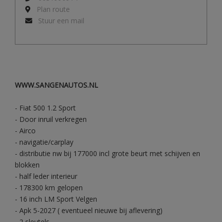
Plan route
Stuur een mail
WWW.SANGENAUTOS.NL
- Fiat 500 1.2 Sport
- Door inruil verkregen
- Airco
- navigatie/carplay
- distributie nw bij 177000 incl grote beurt met schijven en
blokken
- half leder interieur
- 178300 km gelopen
- 16 inch LM Sport Velgen
- Apk 5-2027 ( eventueel nieuwe bij aflevering)
- 2 sleutels