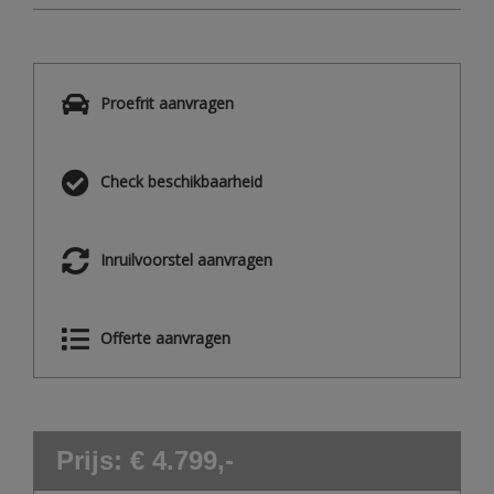
Proefrit aanvragen
Check beschikbaarheid
Inruilvoorstel aanvragen
Offerte aanvragen
Prijs: € 4.799,-