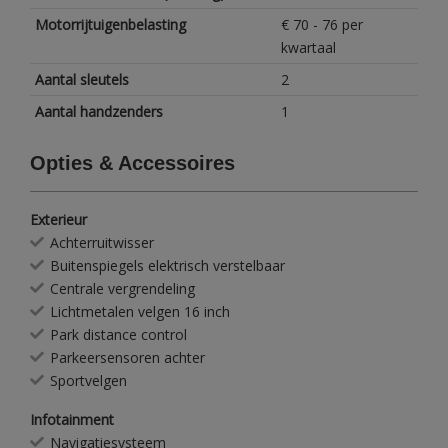
Motorrijtuigenbelasting
€ 70 - 76 per
kwartaal
Aantal sleutels
2
Aantal handzenders
1
Opties & Accessoires
Exterieur
Achterruitwisser
Buitenspiegels elektrisch verstelbaar
Centrale vergrendeling
Lichtmetalen velgen 16 inch
Park distance control
Parkeersensoren achter
Sportvelgen
Infotainment
Navigatiesysteem