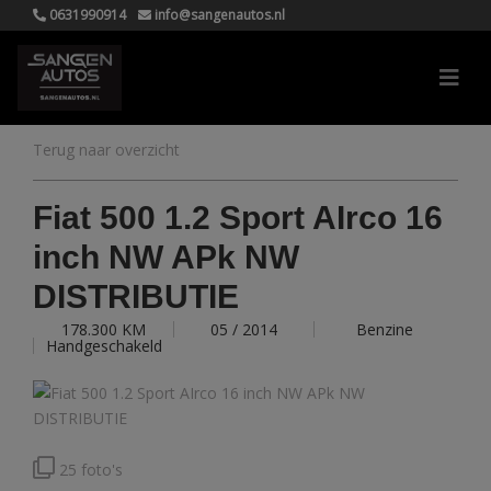
0631990914
info@sangenautos.nl
Terug naar overzicht
Fiat 500 1.2 Sport AIrco 16
inch NW APk NW
DISTRIBUTIE
178.300 KM
05 / 2014
Benzine
Handgeschakeld
25 foto's