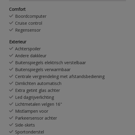
Comfort
Boordcomputer
Cruise control
Regensensor
Exterieur
Achterspoiler
Andere dakkleur
Buitenspiegels elektrisch verstelbaar
Buitenspiegels verwarmbaar
Centrale vergrendeling met afstandsbediening
Dimlichten automatisch
Extra getint glas achter
Led dagrijverlichting
Lichtmetalen velgen 16"
Mistlampen voor
Parkeersensor achter
Side-skirts
Sportonderstel