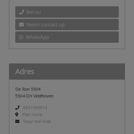
Bel nu
Neem contact op
WhatsApp
Adres
De Run 5504
5504 DH Veldhoven
0631990914
Plan route
Stuur een mail