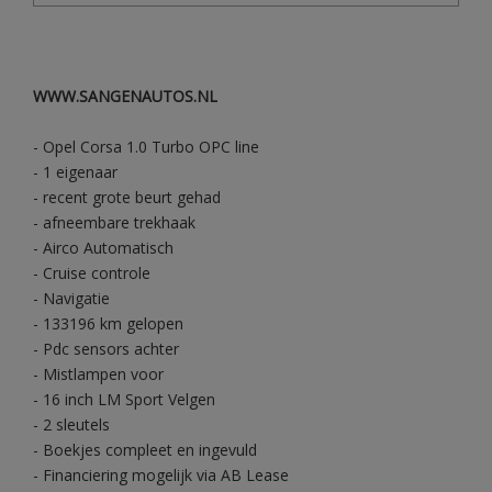
WWW.SANGENAUTOS.NL
- Opel Corsa 1.0 Turbo OPC line
- 1 eigenaar
- recent grote beurt gehad
- afneembare trekhaak
- Airco Automatisch
- Cruise controle
- Navigatie
- 133196 km gelopen
- Pdc sensors achter
- Mistlampen voor
- 16 inch LM Sport Velgen
- 2 sleutels
- Boekjes compleet en ingevuld
- Financiering mogelijk via AB Lease