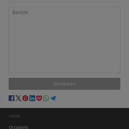
Versturen
Home
Occasions