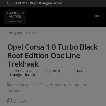
0631990914
info@sangenautos.nl
Terug naar overzicht
Opel Corsa 1.0 Turbo Black
Roof Edition Opc Line
Trekhaak
133.196 KM
03 / 2018
Benzine
Handgeschakeld
26 foto's