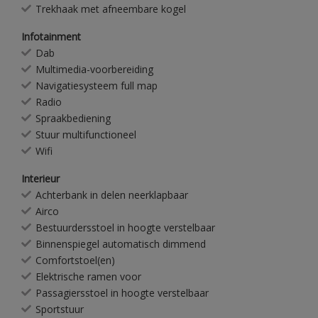
Trekhaak met afneembare kogel
Infotainment
Dab
Multimedia-voorbereiding
Navigatiesysteem full map
Radio
Spraakbediening
Stuur multifunctioneel
Wifi
Interieur
Achterbank in delen neerklapbaar
Airco
Bestuurdersstoel in hoogte verstelbaar
Binnenspiegel automatisch dimmend
Comfortstoel(en)
Elektrische ramen voor
Passagiersstoel in hoogte verstelbaar
Sportstuur