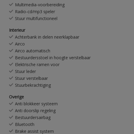
Multimedia-voorbereiding
Radio-cd/mp3 speler
Stuur multifunctioneel
Interieur
Achterbank in delen neerklapbaar
Airco
Airco automatisch
Bestuurdersstoel in hoogte verstelbaar
Elektrische ramen voor
Stuur leder
Stuur verstelbaar
Stuurbekrachtiging
Overige
Anti blokkeer systeem
Anti doorslip regeling
Bestuurdersairbag
Bluetooth
Brake assist system