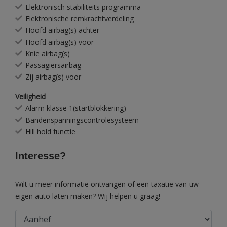
Elektronisch stabiliteits programma
Elektronische remkrachtverdeling
Hoofd airbag(s) achter
Hoofd airbag(s) voor
Knie airbag(s)
Passagiersairbag
Zij airbag(s) voor
Veiligheid
Alarm klasse 1(startblokkering)
Bandenspanningscontrolesysteem
Hill hold functie
Interesse?
Wilt u meer informatie ontvangen of een taxatie van uw
eigen auto laten maken? Wij helpen u graag!