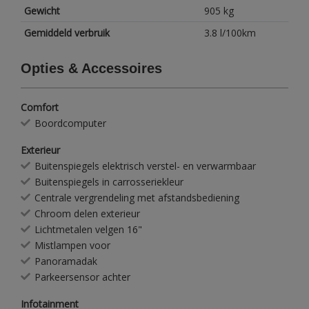
Gewicht
905 kg
Gemiddeld verbruik
3.8 l/100km
Opties & Accessoires
Comfort
Boordcomputer
Exterieur
Buitenspiegels elektrisch verstel- en verwarmbaar
Buitenspiegels in carrosseriekleur
Centrale vergrendeling met afstandsbediening
Chroom delen exterieur
Lichtmetalen velgen 16"
Mistlampen voor
Panoramadak
Parkeersensor achter
Infotainment