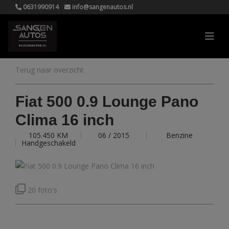
0631990914
info@sangenautos.nl
Terug naar overzicht
Fiat 500 0.9 Lounge Pano
Clima 16 inch
105.450 KM
06 / 2015
Benzine
Handgeschakeld
20 foto's