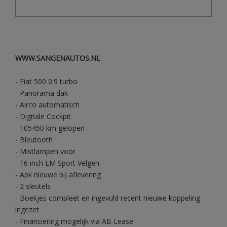
WWW.SANGENAUTOS.NL
- Fiat 500 0.9 turbo
- Panorama dak
- Airco automatisch
- Digitale Cockpit
- 105450 km gelopen
- Bleutooth
- Mistlampen voor
- 16 inch LM Sport Velgen
- Apk nieuwe bij aflevering
- 2 sleutels
- Boekjes compleet en ingevuld recent nieuwe koppeling
ingezet
- Financiering mogelijk via AB Lease