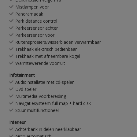
Mistlampen voor
Panoramadak
Park distance control
Parkeersensor achter
Parkeersensor voor
Ruitensproeiers/wisserbladen verwarmbaar
Trekhaak elektrisch bedienbaar
Trekhaak met afneembare kogel
Warmtewerende voorruit
Infotainment
Audioinstallatie met cd-speler
Dvd speler
Multimedia-voorbereiding
Navigatiesysteem full map + hard disk
Stuur multifunctioneel
Interieur
Achterbank in delen neerklapbaar
Airco automatisch