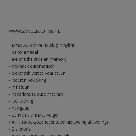
WWW.SANGENAUTOS.NL
- Bmw X5 x drive 40 plug in hybrid
- panoramadak
- elektrische stoelen memory
- trekhaak automatisch
- elektrisch verstelbaar stuur
- lederen bekleding
- mf stuur
- nederlandse auto met nap
- luchtvering
- navigatie
- 20 inch LM BMW Velgen
- APK 18-03-2026 (eventueel nieuwe bij aflevering)
- 2 sleutels
- boekjes compleet en ingevuld