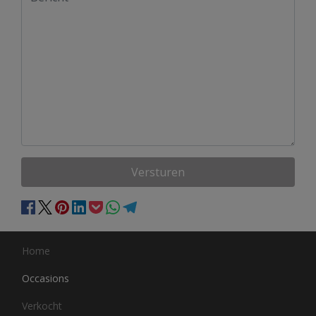
Versturen
Home
Occasions
Verkocht