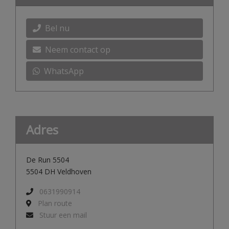
Bel nu
Neem contact op
WhatsApp
Adres
De Run 5504
5504 DH Veldhoven
0631990914
Plan route
Stuur een mail