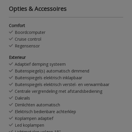
Opties & Accessoires
Comfort
Boordcomputer
Cruise control
Regensensor
Exterieur
Adaptief demping systeem
Buitenspiegel(s) automatisch dimmend
Buitenspiegels elektrisch inklapbaar
Buitenspiegels elektrisch verstel- en verwarmbaar
Centrale vergrendeling met afstandsbediening
Dakrails
Dimlichten automatisch
Elektrisch bedienbare achterklep
Koplampen adaptief
Led koplampen
Lichtmetalen velgen 18"