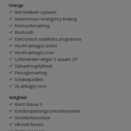
Overige
Anti blokkeer systeem
Autonomous emergency braking
Bestuurdersairbag
Bluetooth
Elektronisch stabiliteits programma
Hoofd airbag(s) achter
Hoofd airbag(s) voor
Lichtmetalen velgen 5-spaaks 20"
Oplaadmogelijkheid
Passagiersairbag
Schakelpaddles
Zij airbag(s) voor
Veiligheid
Alarm klasse 3
Bandenspanningscontrolesysteem
Grootlichtassistent
Hill hold functie