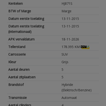
Kenteken
HJ871S
BTW of Marge
Marge
Datum eerste toelating
13-11-2015
Datum eerste toelating
13-11-2015
(internationaal)
APK vervaldatum
18-11-2026
Tellerstand
178.395 KM
Carrosserie
SUV
Kleur
Grijs
Aantal deuren
5
Aantal zitplaatsen
5
Brandstof
Hybride
(Elektrisch/Benzine)
Transmissie
Automaat
Aantal cilinders
4