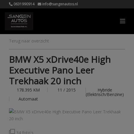
0631990914
info@sangenautos.nl
Terug naar overzicht
BMW X5 xDrive40e High
Executive Pano Leer
Trekhaak 20 inch
178.395 KM
11 / 2015
Hybride
(Elektrisch/Benzine)
Automaat
34 foto's